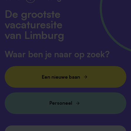
De grootste
vacaturesite
van Limburg
Waar ben je naar op zoek?
Een nieuwe baan
Personeel