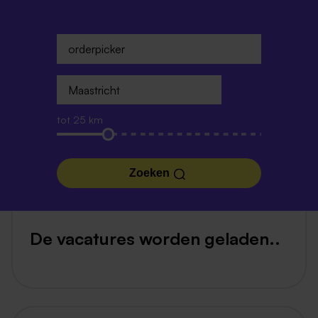
tot 25 km
Zoeken
De vacatures worden geladen..