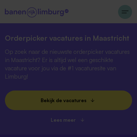
Orderpicker vacatures in Maastricht
Op zoek naar de nieuwste orderpicker vacatures
in Maastricht? Er is altijd wel een geschikte
vacature voor jou via de #1 vacaturesite van
Limburg!
Bekijk de vacatures
Lees meer