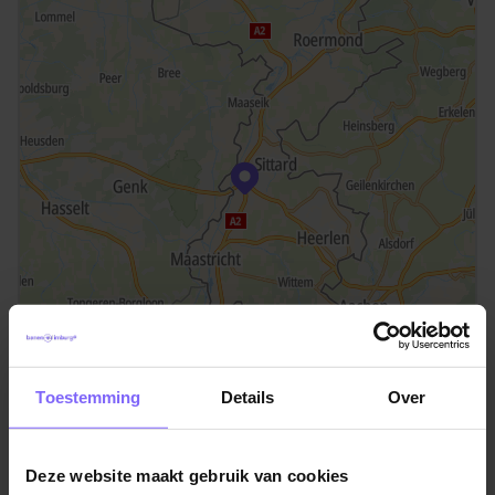
Toestemming
Details
Over
©TomTom
Locatie Beek
Middelweg 27
Deze website maakt gebruik van cookies