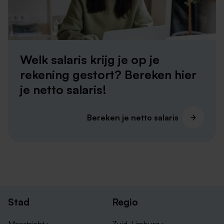
Orderpicker vacatures Maastricht
Orderpicker vacatures Weert
Orderpicker vacatures Venray
Orderpicker vacatures Venlo
Welk salaris krijg je op je
Orderpicker vacatures Sittard
rekening gestort? Bereken hier
Orderpicker vacatures Roermond
je netto salaris!
Bereken je netto salaris
Stad
Regio