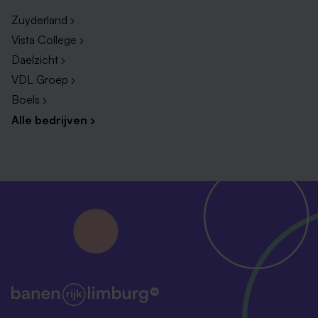
Zuyderland ›
Vista College ›
Daelzicht ›
VDL Groep ›
Boels ›
Alle bedrijven ›