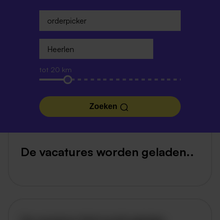
tot 20 km
Zoeken
De vacatures worden geladen..