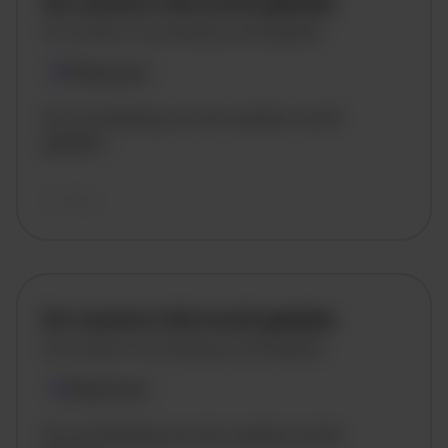
De vacature titel wordt geladen
De vacature omschrijving wordt geladen
Plaatsnaam
De omschrijving van de vacature wordt
geladen..
vandaag
De vacature titel wordt geladen
De vacature omschrijving wordt geladen
Plaatsnaam
De omschrijving van de vacature wordt