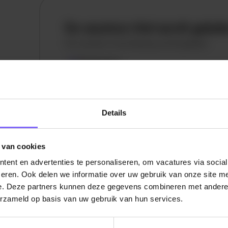
De vacature titel wordt gelad
De vacature omschrijving wordt geladen
Plaatsnaam
De omschrijving van de vacature wordt
geladen..
Details
vandaag
 van cookies
ent en advertenties te personaliseren, om vacatures via socia
eren. Ook delen we informatie over uw gebruik van onze site me
e. Deze partners kunnen deze gegevens combineren met andere i
erzameld op basis van uw gebruik van hun services.