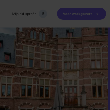
Mijn skillsprofiel
Voor werkgevers