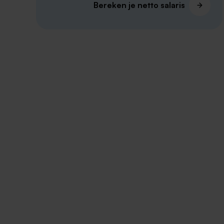
Bereken je netto salaris