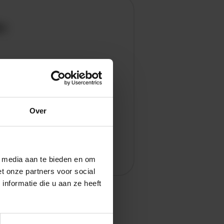
en
Over
l media aan te bieden en om
t onze partners voor social
nformatie die u aan ze heeft