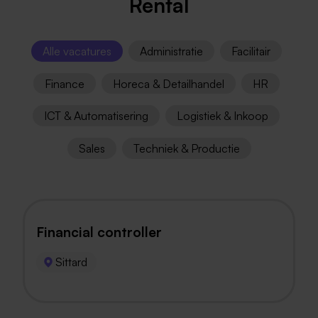
Rental
Alle vacatures
Administratie
Facilitair
Finance
Horeca & Detailhandel
HR
ICT & Automatisering
Logistiek & Inkoop
Sales
Techniek & Productie
Financial controller
Sittard