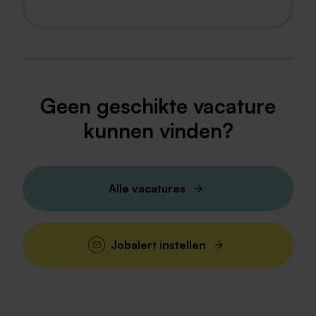
Geen geschikte vacature
kunnen vinden?
Alle vacatures
Jobalert instellen