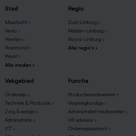
Stad
Regio
Maastricht ›
Zuid-Limburg ›
Venlo ›
Midden-Limburg ›
Heerlen ›
Noord-Limburg ›
Roermond ›
Alle regio's ›
Weert ›
Alle steden ›
Vakgebied
Functie
Onderwijs ›
Productiemedewerker ›
Techniek & Productie ›
Verpleegkundige ›
Zorg & welzijn ›
Administratief medewerker ›
Administratie ›
HR adviseur ›
ICT ›
Onderwijsassistent ›