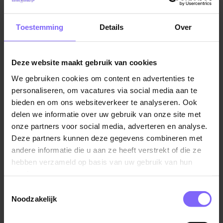
Sittard
Toestemming
Details
Over
Deze website maakt gebruik van cookies
We gebruiken cookies om content en advertenties te
Financieel Administratief
personaliseren, om vacatures via social media aan te
Medewerker
bieden en om ons websiteverkeer te analyseren. Ook
delen we informatie over uw gebruik van onze site met
Sittard
onze partners voor social media, adverteren en analyse.
Deze partners kunnen deze gegevens combineren met
andere informatie die u aan ze heeft verstrekt of die ze
hebben verzameld op basis van uw gebruik van hun
services.
Head of Repair & Maintenance
Toestemmingsselectie
Noodzakelijk
Sittard