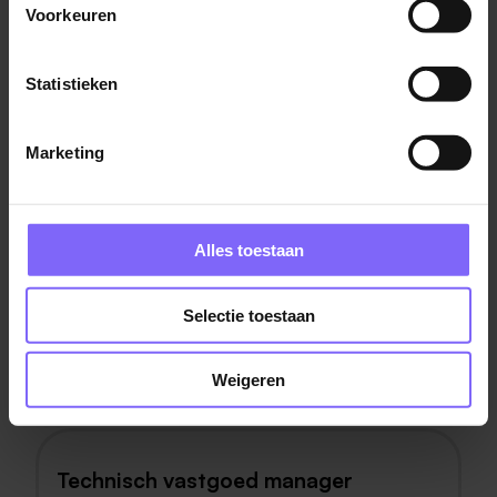
Voorkeuren
Statistieken
HR Business Partner HQ
Sittard
Marketing
Alles toestaan
Schadebehandelaar
Selectie toestaan
Sittard
Weigeren
Technisch vastgoed manager