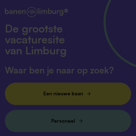
De grootste
vacaturesite
van Limburg
Waar ben je naar op zoek?
Een nieuwe baan
Personeel