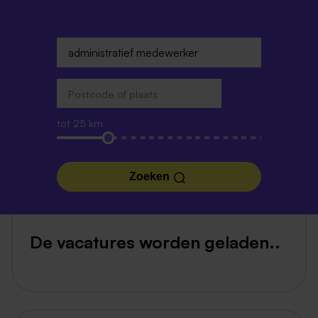
tot 25 km
Zoeken
De vacatures worden geladen..