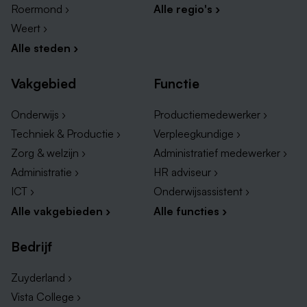
Roermond ›
Alle regio's ›
Weert ›
Alle steden ›
Vakgebied
Functie
Onderwijs ›
Productiemedewerker ›
Techniek & Productie ›
Verpleegkundige ›
Zorg & welzijn ›
Administratief medewerker ›
Administratie ›
HR adviseur ›
ICT ›
Onderwijsassistent ›
Alle vakgebieden ›
Alle functies ›
Bedrijf
Zuyderland ›
Vista College ›