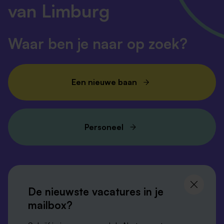
van Limburg
Waar ben je naar op zoek?
Een nieuwe baan
Personeel
Volg ons en
blijf op de hoogte
De nieuwste vacatures in je
mailbox?