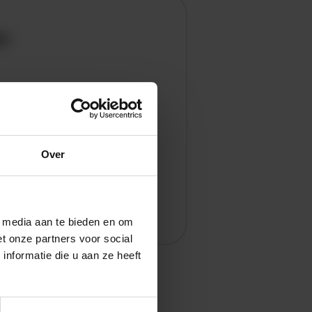
en
Over
l media aan te bieden en om
t onze partners voor social
nformatie die u aan ze heeft