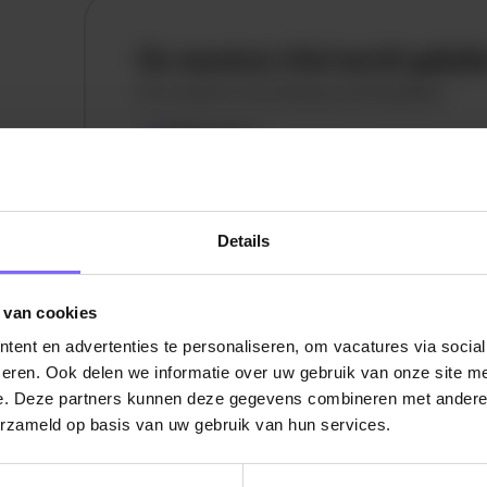
De vacature titel wordt gelad
De vacature omschrijving wordt geladen
Plaatsnaam
De omschrijving van de vacature wordt
geladen..
Details
vandaag
 van cookies
ent en advertenties te personaliseren, om vacatures via socia
eren. Ook delen we informatie over uw gebruik van onze site me
e. Deze partners kunnen deze gegevens combineren met andere i
erzameld op basis van uw gebruik van hun services.