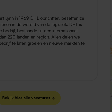
Weert
ert Lynn in 1969 DHL oprichtten, beseften ze
Kerkrade
tenen in de wereld van de logistiek. DHL is
 bedrijf, bestaande uit een internationaal
an 220 landen en regio's. Allen delen we
bedrijf te laten groeien en nieuwe markten te
Bekijk hier alle vacatures