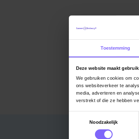
Toestemming
Deze website maakt gebruik
We gebruiken cookies om cont
ons websiteverkeer te analys
media, adverteren en analys
verstrekt of die ze hebben v
Toestemmingsselectie
Noodzakelijk