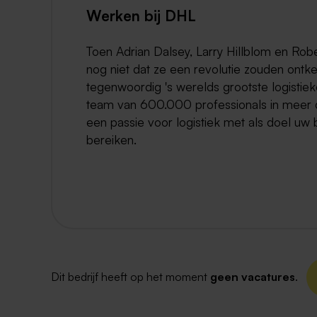
Werken bij DHL
Toen Adrian Dalsey, Larry Hillblom en Rob
nog niet dat ze een revolutie zouden ontke
tegenwoordig 's werelds grootste logistieke
team van 600.000 professionals in meer d
een passie voor logistiek met als doel uw 
bereiken.
Dit bedrijf heeft op het moment
geen vacatures
.