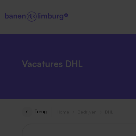
Vacatures DHL
Terug
Home
Bedrijven
DHL