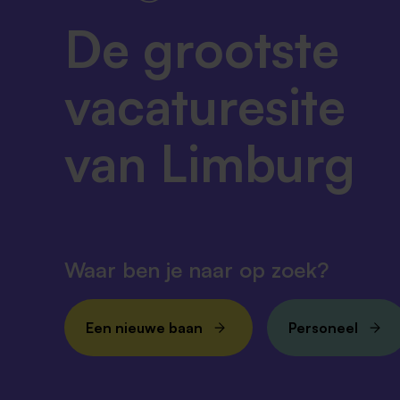
De grootste
vacaturesite
van Limburg
Waar ben je naar op zoek?
Een nieuwe baan
Personeel