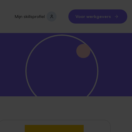
Mijn skillsprofiel
Voor werkgevers