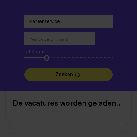
tot 25 km
Zoeken
De vacatures worden geladen..