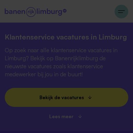
Klantenservice vacatures in Limburg
Op zoek naar alle klantenservice vacatures in
Limburg? Bekijk op Banenrijklimburg de
nieuwste vacatures zoals klantenservice
medewerker bij jou in de buurt!
Bekijk de vacatures
Lees meer