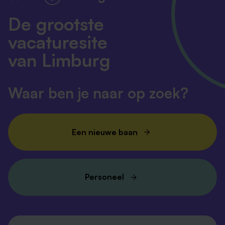
De grootste
vacaturesite
van Limburg
Waar ben je naar op zoek?
Een nieuwe baan
Personeel