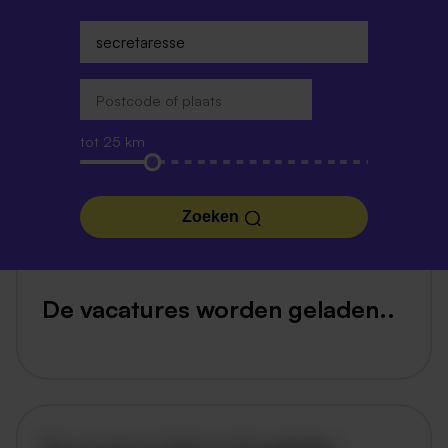
tot 25 km
Zoeken
De vacatures worden geladen..