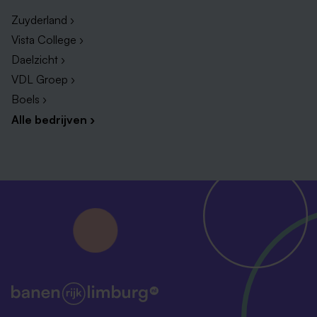
Secretaresse vacatures Maastricht
Zuyderland ›
Vacatures secretaresse Roermond
Vista College ›
Daelzicht ›
Vacatures secretaresse Zuid-Limburg
VDL Groep ›
Vacatures secretaresse Sittard
Boels ›
Alle bedrijven ›