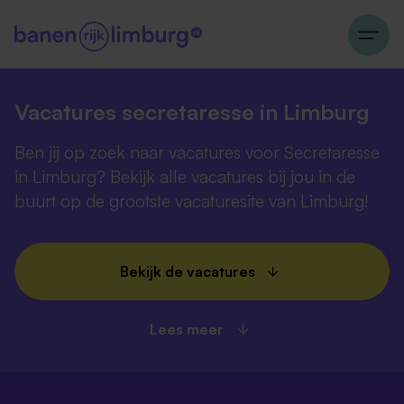
Vacatures secretaresse in Limburg
Ben jij op zoek naar vacatures voor Secretaresse
in Limburg? Bekijk alle vacatures bij jou in de
buurt op de grootste vacaturesite van Limburg!
Bekijk de vacatures
Lees meer