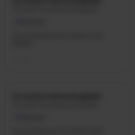
De vacature titel wordt geladen
De vacature omschrijving wordt geladen
Plaatsnaam
De omschrijving van de vacature wordt
geladen..
vandaag
De vacature titel wordt geladen
De vacature omschrijving wordt geladen
Plaatsnaam
De omschrijving van de vacature wordt