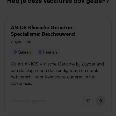
Heb je deze vacatures ook gezien?
ANIOS Klinische Geriatrie -
Specialisme: Beschouwend
Zuyderland
Geleen
Heerlen
Ga als ANIOS Klinische Geriatrie bij Zuyderland
aan de slag in een deskundig team en maak
het verschil voor kwetsbare ouderen in het
ziekenhuis.
5 maanden geleden