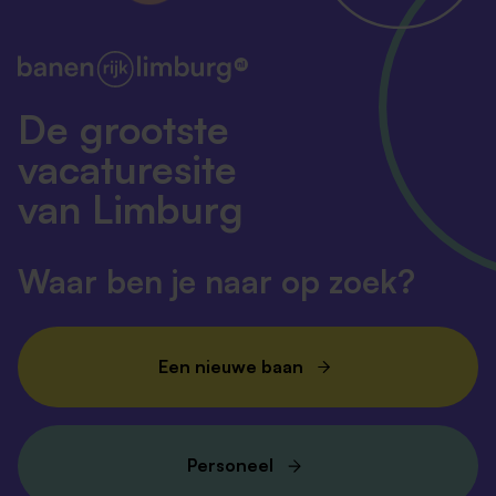
De grootste
vacaturesite
van Limburg
Waar ben je naar op zoek?
Een nieuwe baan
Personeel