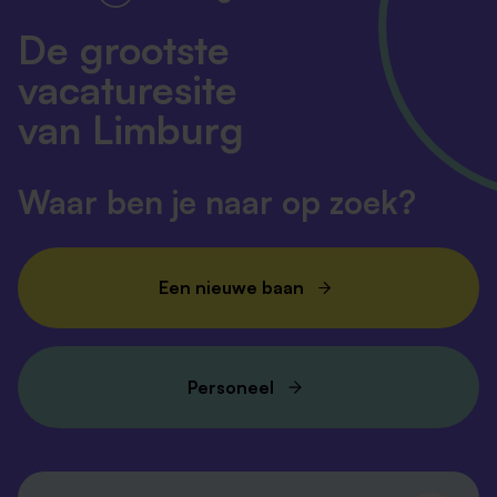
De grootste
vacaturesite
van Limburg
Waar ben je naar op zoek?
Een nieuwe baan
Personeel
Volg ons en