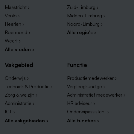
Maastricht ›
Zuid-Limburg ›
Venlo ›
Midden-Limburg ›
Heerlen ›
Noord-Limburg ›
Roermond ›
Alle regio's ›
Weert ›
Alle steden ›
Vakgebied
Functie
Onderwijs ›
Productiemedewerker ›
Techniek & Productie ›
Verpleegkundige ›
Zorg & welzijn ›
Administratief medewerker ›
Administratie ›
HR adviseur ›
ICT ›
Onderwijsassistent ›
Alle vakgebieden ›
Alle functies ›