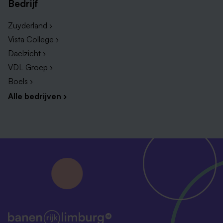
Bedrijf
Zuyderland ›
Vista College ›
Daelzicht ›
VDL Groep ›
Boels ›
Alle bedrijven ›