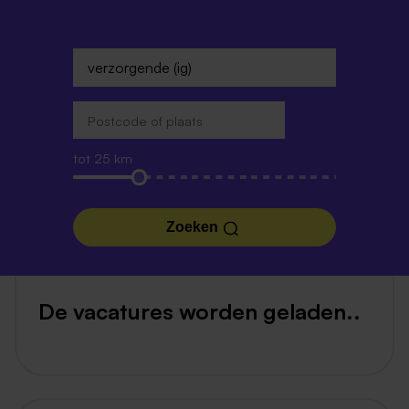
tot 25 km
Zoeken
De vacatures worden geladen..