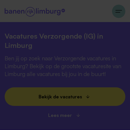
Vacatures Verzorgende (IG) in
Limburg
Ben jij op zoek naar Verzorgende vacatures in
Limburg? Bekijk op de grootste vacaturesite van
Limburg alle vacatures bij jou in de buurt!
Bekijk de vacatures
Lees meer