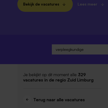
Bekijk de vacatures
Lees meer
Je bekijkt op dit moment alle
329
vacatures
in de regio Zuid Limburg
Terug naar alle vacatures