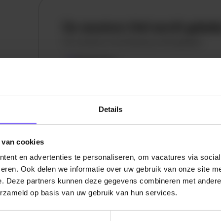
De vacature titel wordt gelad
De vacature omschrijving wordt geladen
Plaatsnaam
De omschrijving van de vacature wordt
geladen..
Details
vandaag
 van cookies
ent en advertenties te personaliseren, om vacatures via socia
eren. Ook delen we informatie over uw gebruik van onze site me
e. Deze partners kunnen deze gegevens combineren met andere i
erzameld op basis van uw gebruik van hun services.