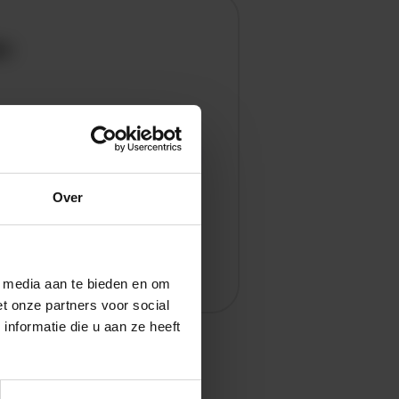
en
Over
l media aan te bieden en om
t onze partners voor social
nformatie die u aan ze heeft