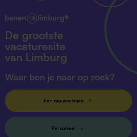
De grootste
vacaturesite
van Limburg
Waar ben je naar op zoek?
Een nieuwe baan
Personeel