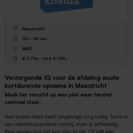
Maastricht
20 - 36 uur
MBO
€ 2.716,- tot € 3.733,-
Verzorgende IG voor de afdeling acute
kortdurende opname in Maastricht
Maak het verschil op een plek waar herstel
centraal staat.
Niet iedere cliënt heeft langdurige zorg nodig. Soms is
een ziekenhuisopname voorbij, maar is zelfstandig
thuis wonen nog nét een stap te ver. Of valt een