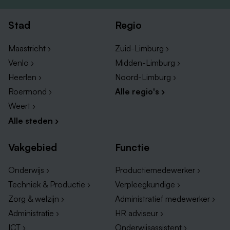
Stad
Regio
Maastricht ›
Zuid-Limburg ›
Venlo ›
Midden-Limburg ›
Heerlen ›
Noord-Limburg ›
Roermond ›
Alle regio's ›
Weert ›
Alle steden ›
Vakgebied
Functie
Onderwijs ›
Productiemedewerker ›
Techniek & Productie ›
Verpleegkundige ›
Zorg & welzijn ›
Administratief medewerker ›
Administratie ›
HR adviseur ›
ICT ›
Onderwijsassistent ›