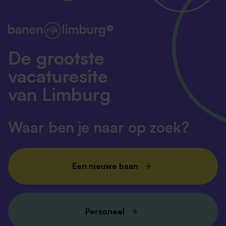
De grootste
vacaturesite
van Limburg
Waar ben je naar op zoek?
Een nieuwe baan
Personeel