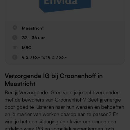
Maastricht
32 - 36 uur
MBO
€ 2.716,- tot € 3.733,-
Verzorgende IG bij Croonenhoff in
Maastricht
Ben jij Verzorgende IG en voel je je echt verbonden
met de bewoners van Croonenhoff? Geef jij energie
door goed te luisteren naar hun wensen en behoeften
en je manier van werken daarop aan te passen? En
vind je het een uitdaging én plezier om binnen een
afdeling waar PG en somatiek samenkomen toch