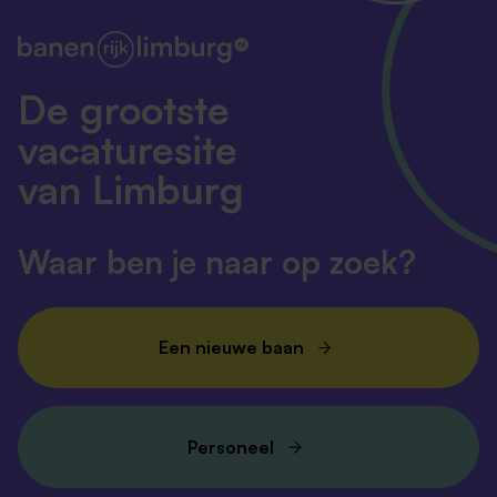
De grootste
vacaturesite
van Limburg
Waar ben je naar op zoek?
Een nieuwe baan
Personeel