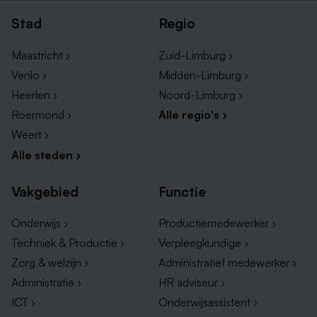
Stad
Regio
Maastricht ›
Zuid-Limburg ›
Venlo ›
Midden-Limburg ›
Heerlen ›
Noord-Limburg ›
Roermond ›
Alle regio's ›
Weert ›
Alle steden ›
Vakgebied
Functie
Onderwijs ›
Productiemedewerker ›
Techniek & Productie ›
Verpleegkundige ›
Zorg & welzijn ›
Administratief medewerker ›
Administratie ›
HR adviseur ›
ICT ›
Onderwijsassistent ›