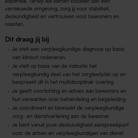
expertise. Terwijl we samen bouwen aan een
vernieuwde omgeving, zorg jij voor stabiliteit,
deskundigheid en vertrouwen voor bewoners en
naasten.
Dit draag jij bij
Je stelt een verpleegkundige diagnose op basis
van klinisch redeneren.
Je stelt op basis van de indicatie het
verpleegkundig deel van het zorgleefplan op en
bespreekt dit in het multidisciplinair overleg
Je geeft voorlichting en advies aan bewoners en
hun verwanten over behandeling en begeleiding
Je coördineert en bewaakt de verpleegkundige
zorg- en dienstverlening aan de bewoner
Je bent vanuit jouw deskundigheid aanspreekpunt
voor de artsen en verpleegkundigen van dienst