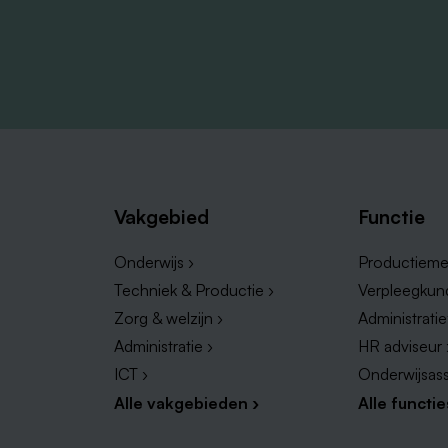
Vakgebied
Functie
Onderwijs ›
Productieme
Techniek & Productie ›
Verpleegkun
Zorg & welzijn ›
Administrati
Administratie ›
HR adviseur 
ICT ›
Onderwijsass
Alle vakgebieden ›
Alle functie