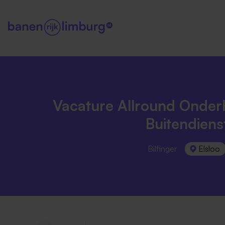
Vacature Allround Onde
Buitendiens
Bilfinger
Elsloo