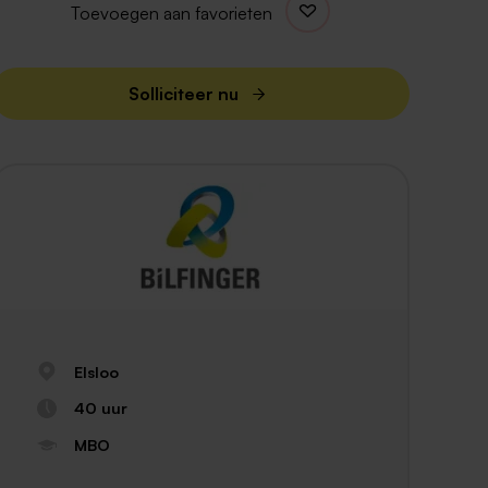
Toevoegen aan favorieten
Solliciteer nu
Elsloo
40 uur
MBO