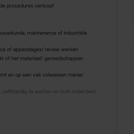
s de procedures verloopt
gbouwkunde, maintenance of industriële
ca of appendages/ revisie werken
kt of het materiaal/ gereedschappen
eemt en op een vak volwassen manier
n, zelfstandig te werken en tóch onderdeel