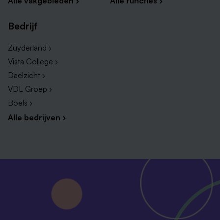
Alle vakgebieden ›
Alle functies ›
Bedrijf
Zuyderland ›
Vista College ›
Daelzicht ›
VDL Groep ›
Boels ›
Alle bedrijven ›