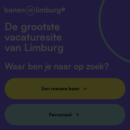
De grootste
vacaturesite
van Limburg
Waar ben je naar op zoek?
Een nieuwe baan
Personeel