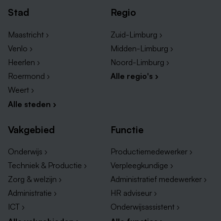
Stad
Regio
Maastricht ›
Zuid-Limburg ›
Venlo ›
Midden-Limburg ›
Heerlen ›
Noord-Limburg ›
Roermond ›
Alle regio's ›
Weert ›
Alle steden ›
Vakgebied
Functie
Onderwijs ›
Productiemedewerker ›
Techniek & Productie ›
Verpleegkundige ›
Zorg & welzijn ›
Administratief medewerker ›
Administratie ›
HR adviseur ›
ICT ›
Onderwijsassistent ›