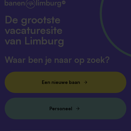
De grootste
vacaturesite
van Limburg
Waar ben je naar op zoek?
Een nieuwe baan
Personeel