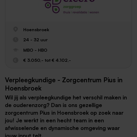
Hoensbroek
24 - 32 uur
MBO - HBO
€ 3.050,- tot € 4.102,-
Verpleegkundige - Zorgcentrum Pius in
Hoensbroek
Wil jij als verpleegkundige het verschil maken in
de ouderenzorg? Dan is ons gezellige
zorgcentrum Pius in Hoensbroek op zoek naar
jou! Je werkt in een hecht team in een
afwisselende en dynamische omgeving waar
jouw input telt.