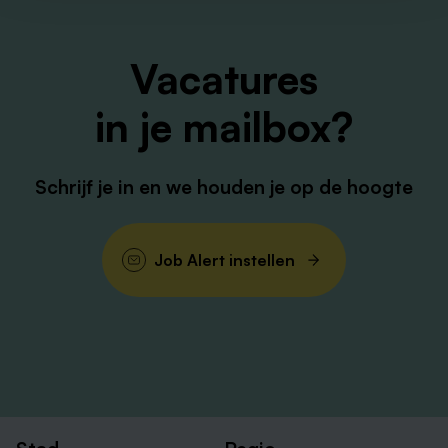
voor rekening van Cicero. Ook willen wij graag je
originele relevante diploma’s checken.
Vacatures
in je mailbox?
Schrijf je in en we houden je op de hoogte
Job Alert instellen