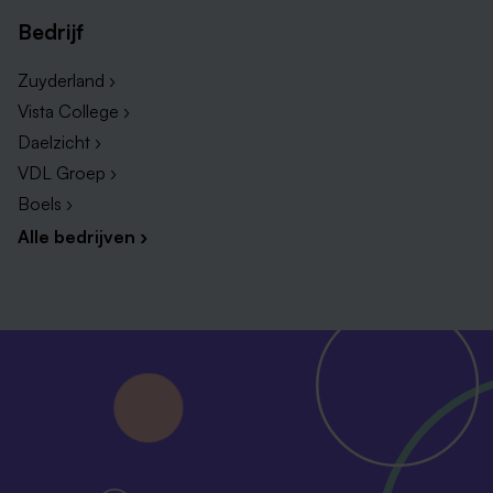
Bedrijf
Zuyderland ›
Vista College ›
Daelzicht ›
VDL Groep ›
Boels ›
Alle bedrijven ›