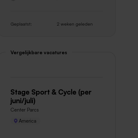
Geplaatst:
2 weken geleden
Vergelijkbare vacatures
Stage Sport & Cycle (per
juni/juli)
Center Parcs
America