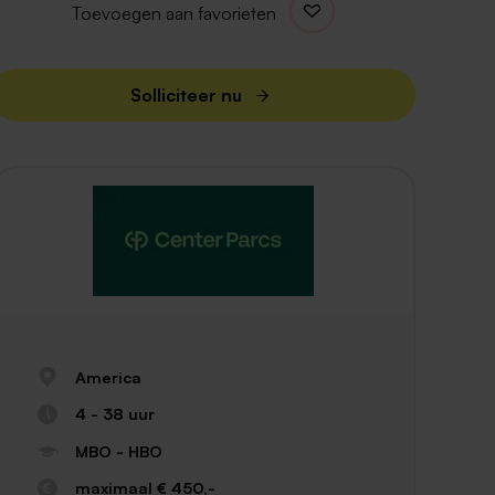
Toevoegen aan favorieten
Solliciteer nu
America
4 - 38 uur
MBO - HBO
maximaal € 450,-