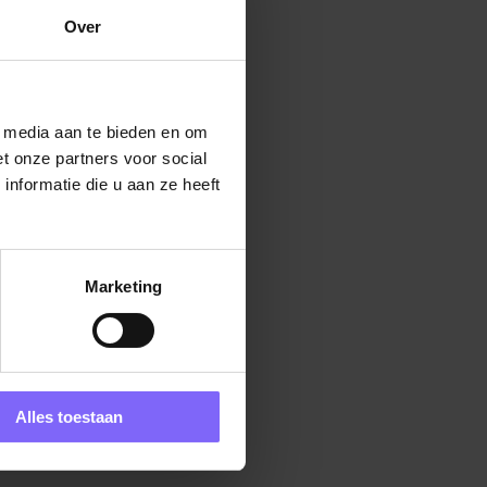
Over
l media aan te bieden en om
t onze partners voor social
nformatie die u aan ze heeft
Marketing
Alles toestaan