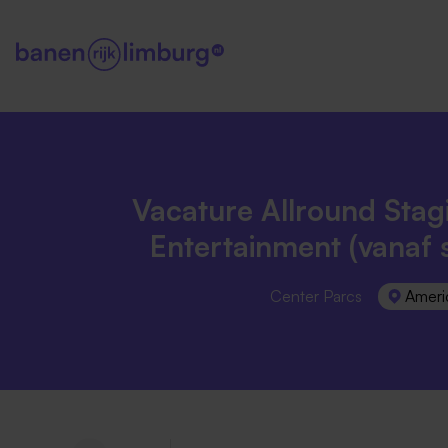
Vacature Allround Stagi
Entertainment (vanaf
Center Parcs
Ameri