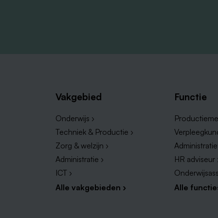
Vakgebied
Functie
Onderwijs ›
Productieme
Techniek & Productie ›
Verpleegkun
Zorg & welzijn ›
Administrati
Administratie ›
HR adviseur 
ICT ›
Onderwijsass
Alle vakgebieden ›
Alle functie