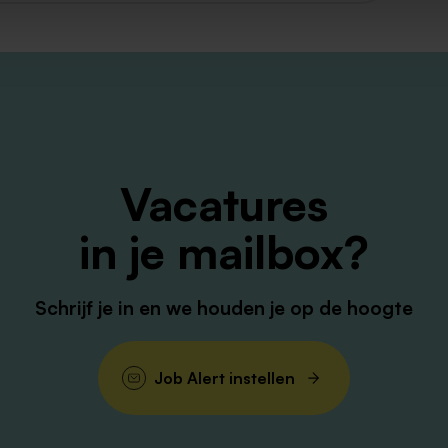
Vacatures
in je mailbox?
Schrijf je in en we houden je op de hoogte
Job Alert instellen