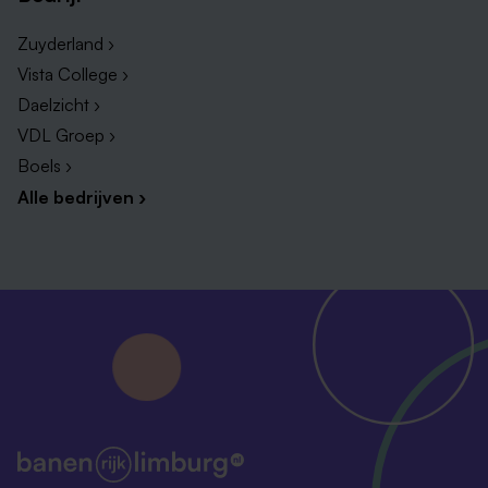
Zuyderland ›
Vista College ›
Daelzicht ›
VDL Groep ›
Boels ›
Alle bedrijven ›