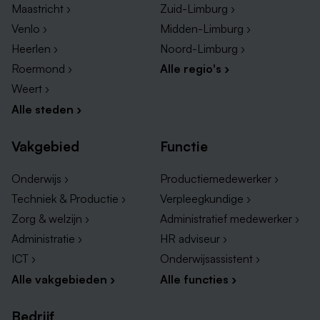
Maastricht ›
Zuid-Limburg ›
Venlo ›
Midden-Limburg ›
Heerlen ›
Noord-Limburg ›
Roermond ›
Alle regio's ›
Weert ›
Alle steden ›
Vakgebied
Functie
Onderwijs ›
Productiemedewerker ›
Techniek & Productie ›
Verpleegkundige ›
Zorg & welzijn ›
Administratief medewerker ›
Administratie ›
HR adviseur ›
ICT ›
Onderwijsassistent ›
Alle vakgebieden ›
Alle functies ›
Bedrijf