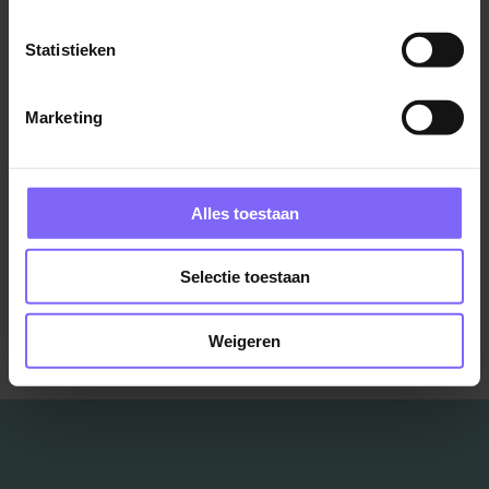
Statistieken
Medewerker Sport en Cycle Center
Marketing
Center Parcs
America
Alles toestaan
Bekijk meer vacatures
Selectie toestaan
Weigeren