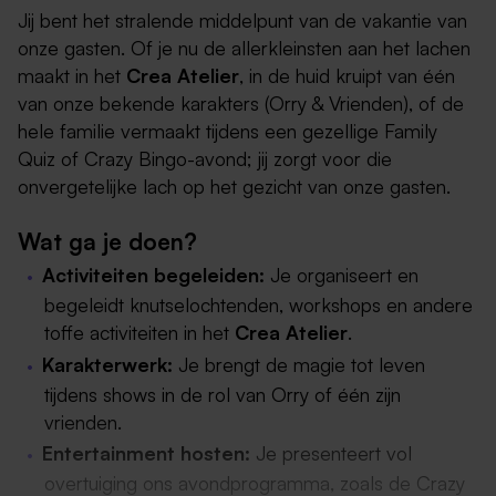
Jij bent het stralende middelpunt van de vakantie van
onze gasten. Of je nu de allerkleinsten aan het lachen
maakt in het
Crea Atelier
, in de huid kruipt van één
van onze bekende karakters (Orry & Vrienden), of de
hele familie vermaakt tijdens een gezellige Family
Quiz of Crazy Bingo-avond; jij zorgt voor die
onvergetelijke lach op het gezicht van onze gasten.
Wat ga je doen?
Activiteiten begeleiden:
Je organiseert en
begeleidt knutselochtenden, workshops en andere
toffe activiteiten in het
Crea Atelier
.
Karakterwerk:
Je brengt de magie tot leven
tijdens shows in de rol van Orry of één zijn
vrienden.
Entertainment hosten:
Je presenteert vol
overtuiging ons avondprogramma, zoals de Crazy