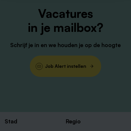
Vacatures
in je mailbox?
Schrijf je in en we houden je op de hoogte
Job Alert instellen
Stad
Regio