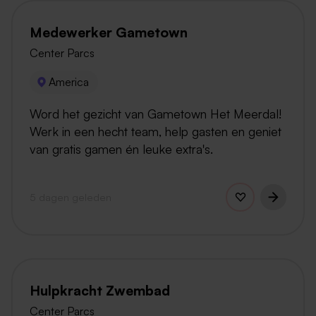
Medewerker Gametown
Center Parcs
America
Word het gezicht van Gametown Het Meerdal!
Werk in een hecht team, help gasten en geniet
van gratis gamen én leuke extra's.
5 dagen geleden
Hulpkracht Zwembad
Center Parcs