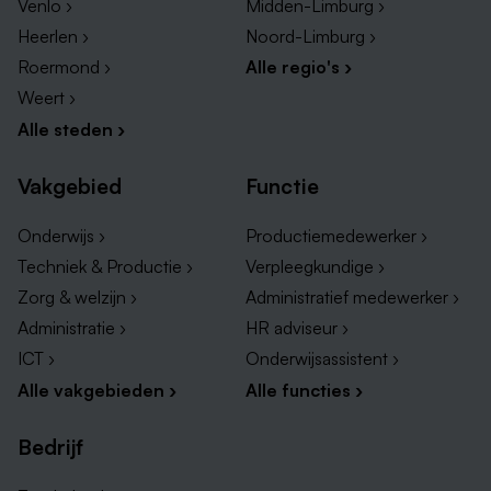
Venlo ›
Midden-Limburg ›
Heerlen ›
Noord-Limburg ›
Roermond ›
Alle regio's ›
Weert ›
Alle steden ›
Vakgebied
Functie
Onderwijs ›
Productiemedewerker ›
Techniek & Productie ›
Verpleegkundige ›
Zorg & welzijn ›
Administratief medewerker ›
Administratie ›
HR adviseur ›
ICT ›
Onderwijsassistent ›
Alle vakgebieden ›
Alle functies ›
Bedrijf