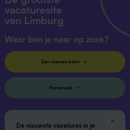
vacaturesite
van Limburg
Waar ben je naar op zoek?
Een nieuwe baan
Personeel
Volg ons en
blijf op de hoogte
De nieuwste vacatures in je