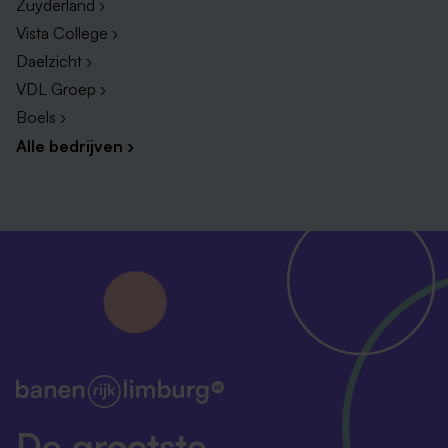
Zuyderland ›
Vista College ›
Daelzicht ›
VDL Groep ›
Boels ›
Alle bedrijven ›
De grootste