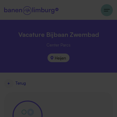
Vacature Bijbaan Zwembad
Center Parcs
Heijen
Terug