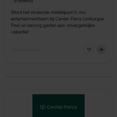
America
Word het stralende middelpunt in ons
entertainmentteam bij Center Parcs Limburgse
Peel en bezorg gasten een onvergetelijke
vakantie!
3 weken geleden