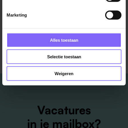
Heuschen & Schrouff
Marketing
Landgraaf
Bekijk meer vacatures
Alles toestaan
Selectie toestaan
Weigeren
Vacatures
in je mailbox?