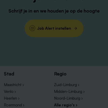
Schrijf je in en we houden je op de hoogte
Job Alert instellen
Stad
Regio
Maastricht ›
Zuid-Limburg ›
Venlo ›
Midden-Limburg ›
Heerlen ›
Noord-Limburg ›
Roermond ›
Alle regio's ›