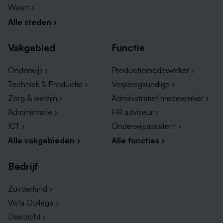
Weert ›
Alle steden ›
Vakgebied
Functie
Onderwijs ›
Productiemedewerker ›
Techniek & Productie ›
Verpleegkundige ›
Zorg & welzijn ›
Administratief medewerker ›
Administratie ›
HR adviseur ›
ICT ›
Onderwijsassistent ›
Alle vakgebieden ›
Alle functies ›
Bedrijf
Zuyderland ›
Vista College ›
Daelzicht ›