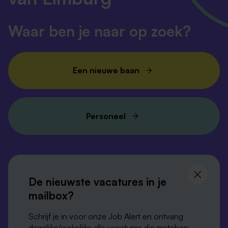
Waar ben je naar op zoek?
Een nieuwe baan
Personeel
Volg ons en
blijf op de hoogte
De nieuwste vacatures in je
mailbox?
Schrijf je in voor onze Job Alert en ontvang
dagelijks/wekelijks alle vacatures die matchen