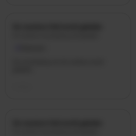
De vacature titel wordt geladen
De vacature omschrijving wordt geladen
Plaatsnaam
De omschrijving van de vacature wordt
geladen..
vandaag
De vacature titel wordt geladen
De vacature omschrijving wordt geladen