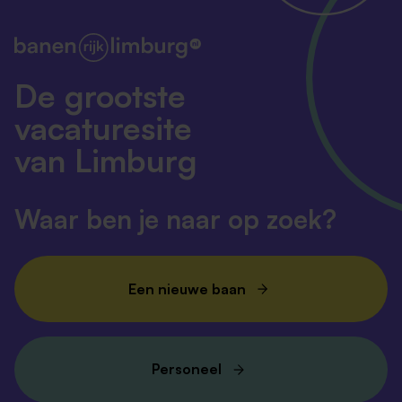
De grootste
vacaturesite
van Limburg
Waar ben je naar op zoek?
Een nieuwe baan
Personeel