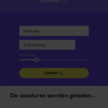
Lees meer
tot 25 km
Zoeken
De vacatures worden geladen..