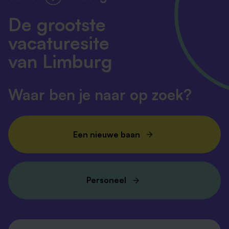
De grootste
vacaturesite
van Limburg
Waar ben je naar op zoek?
Een nieuwe baan
Personeel