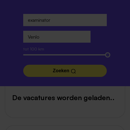
tot 100 km
Zoeken
De vacatures worden geladen..