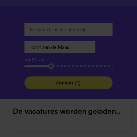
tot 30 km
Zoeken
De vacatures worden geladen..