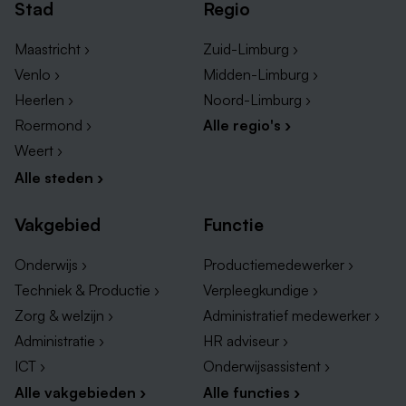
Stad
Regio
Maastricht ›
Zuid-Limburg ›
Venlo ›
Midden-Limburg ›
Heerlen ›
Noord-Limburg ›
Roermond ›
Alle regio's ›
Weert ›
Alle steden ›
Vakgebied
Functie
Onderwijs ›
Productiemedewerker ›
Techniek & Productie ›
Verpleegkundige ›
Zorg & welzijn ›
Administratief medewerker ›
Administratie ›
HR adviseur ›
ICT ›
Onderwijsassistent ›
Alle vakgebieden ›
Alle functies ›