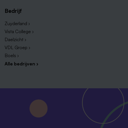
Bedrijf
Zuyderland ›
Vista College ›
Daelzicht ›
VDL Groep ›
Boels ›
Alle bedrijven ›