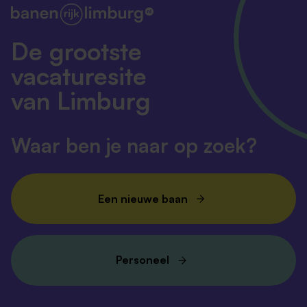
De grootste
vacaturesite
van Limburg
Waar ben je naar op zoek?
Een nieuwe baan
Personeel