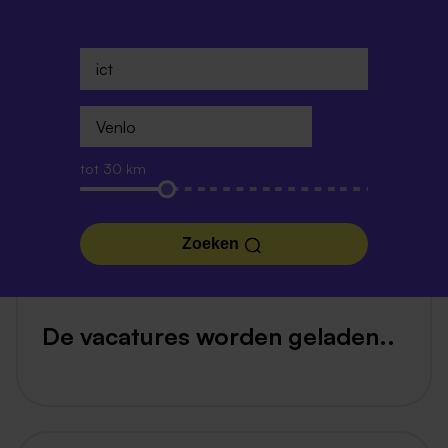
tot 30 km
Zoeken
De vacatures worden geladen..