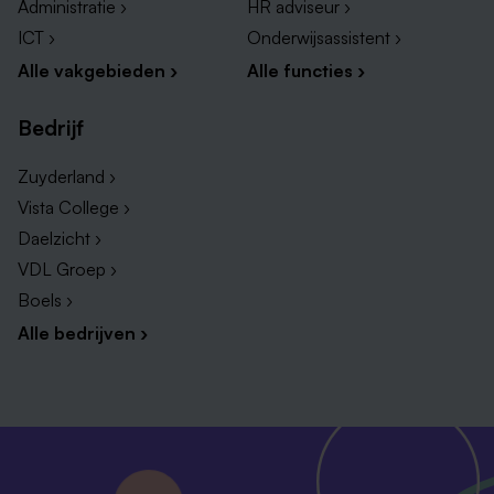
Administratie ›
HR adviseur ›
ICT ›
Onderwijsassistent ›
Alle vakgebieden ›
Alle functies ›
Bedrijf
Zuyderland ›
Vista College ›
Daelzicht ›
VDL Groep ›
Boels ›
Alle bedrijven ›