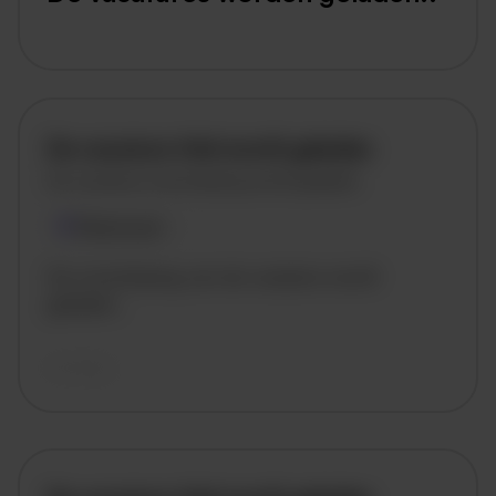
De vacature titel wordt geladen
De vacature omschrijving wordt geladen
Plaatsnaam
De omschrijving van de vacature wordt
geladen..
vandaag