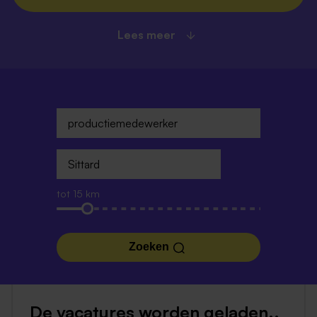
Lees meer
tot 15 km
Zoeken
De vacatures worden geladen..