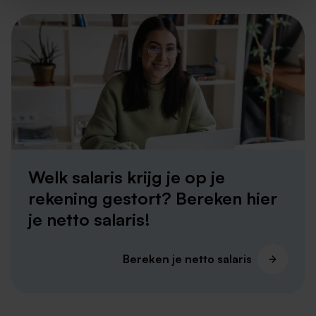
Productiemedewerker in Heerlen
Productiemedewerker in Limburg
Productiemedewerker in Maastricht
Productiemedewerker in Zuid-Limburg
Productiemedewerker in Roermond
Welk salaris krijg je op je
rekening gestort? Bereken hier
je netto salaris!
Bereken je netto salaris