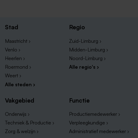
Stad
Regio
Maastricht ›
Zuid-Limburg ›
Venlo ›
Midden-Limburg ›
Heerlen ›
Noord-Limburg ›
Roermond ›
Alle regio's ›
Weert ›
Alle steden ›
Vakgebied
Functie
Onderwijs ›
Productiemedewerker ›
Techniek & Productie ›
Verpleegkundige ›
Zorg & welzijn ›
Administratief medewerker ›