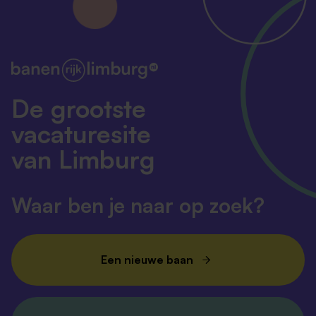
De grootste
vacaturesite
van Limburg
Waar ben je naar op zoek?
Een nieuwe baan