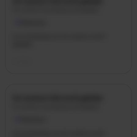
De vacature titel wordt geladen
De vacature omschrijving wordt geladen
Plaatsnaam
De omschrijving van de vacature wordt
geladen..
vandaag
De vacature titel wordt geladen
De vacature omschrijving wordt geladen
Plaatsnaam
De omschrijving van de vacature wordt