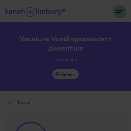
Vacature Voedingsassistent
Ziekenhuis
Zuyderland
Geleen
Terug