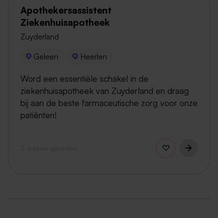
Apothekersassistent
Ziekenhuisapotheek
Zuyderland
Geleen
Heerlen
Word een essentiële schakel in de
ziekenhuisapotheek van Zuyderland en draag
bij aan de beste farmaceutische zorg voor onze
patiënten!
3 weken geleden