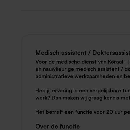
Medisch assistent / Doktersassis
Voor de medische dienst van Koraal - l
en nauwkeurige medisch assistent / dokt
administratieve werkzaamheden en ben
Heb jij ervaring in een vergelijkbare f
werk? Dan maken wij graag kennis met
Het betreft een functie voor 20 uur p
Over de functie