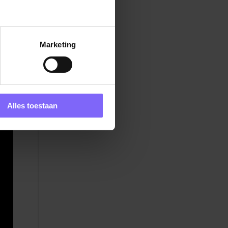
Marketing
2
Alles toestaan
n