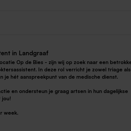
tent in Landgraaf
ocatie Op de Bies - zijn wij op zoek naar een betrokk
ersassistent. In deze rol verricht je zowel triage als
 je hét aanspreekpunt van de medische dienst.
unctie en ondersteun je graag artsen in hun dagelijkse
 jou!
er week.