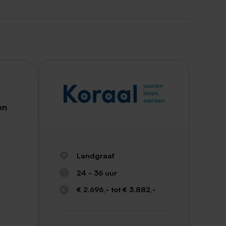
en
Landgraaf
24 - 36 uur
€ 2.696,- tot € 3.882,-