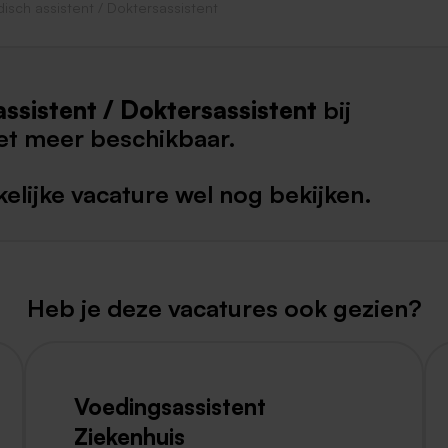
isch assistent / Doktersassistent
Weert
Kerkrade
ssistent / Doktersassistent
bij
et meer beschikbaar.
elijke vacature wel nog bekijken.
Heb je deze vacatures ook gezien?
Voedingsassistent
Ziekenhuis