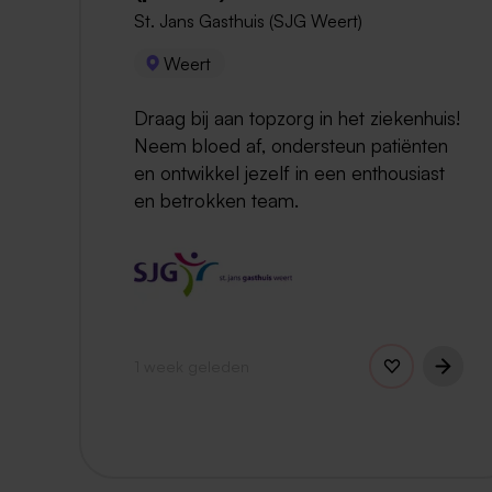
St. Jans Gasthuis (SJG Weert)
Weert
Draag bij aan topzorg in het ziekenhuis!
Neem bloed af, ondersteun patiënten
en ontwikkel jezelf in een enthousiast
en betrokken team.
1 week geleden