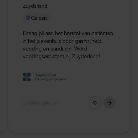
Zuyderland
Geleen
Draag bij aan het herstel van patiënten
in het ziekenhuis door gastvrijheid,
voeding en aandacht. Word
voedingsassistent bij Zuyderland!
2 weken geleden