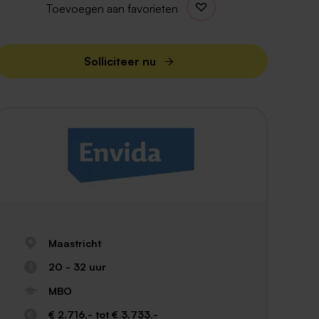
Toevoegen aan favorieten
Solliciteer nu
Maastricht
20 - 32 uur
MBO
€ 2.716,- tot € 3.733,-