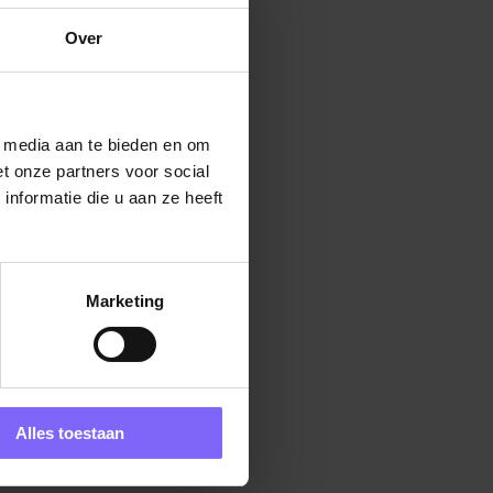
Over
l media aan te bieden en om
t onze partners voor social
nformatie die u aan ze heeft
Marketing
Alles toestaan