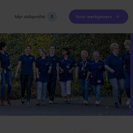
Mijn skillsprofiel
Voor werkgevers