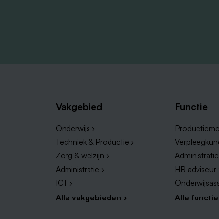
Vakgebied
Functie
Onderwijs ›
Productieme
Techniek & Productie ›
Verpleegkun
Zorg & welzijn ›
Administrati
Administratie ›
HR adviseur 
ICT ›
Onderwijsass
Alle vakgebieden ›
Alle functie