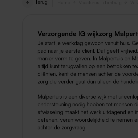
Terug
Home
Vacatures in Limburg
Ver
Verzorgende IG wijkzorg Malpertu
Je start je werkdag gewoon vanuit huis. Ge
pad naar je eerste cliënt. Dat geeft vrijhe
manier vorm te geven. In Malpertuis en Malb
altijd kunt terugvallen op een betrokken 
cliënten, kent de mensen achter de voorde
zorg die verder gaat dan alleen de handel
Malpertuis is een diverse wijk met uiteenl
ondersteuning nodig hebben tot mensen die
afwisseling maakt het werk uitdagend en int
oefenen, verantwoordelijkheid te nemen 
achter de zorgvraag.