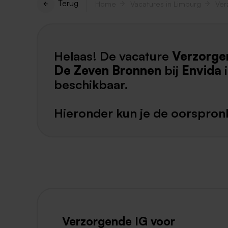
Terug
Home
Vacatures in Limburg
Helaas! De vacature
Verzorge
De Zeven Bronnen
bij
Envida
i
beschikbaar.
Hieronder kun je de oorspronk
Verzorgende IG voor