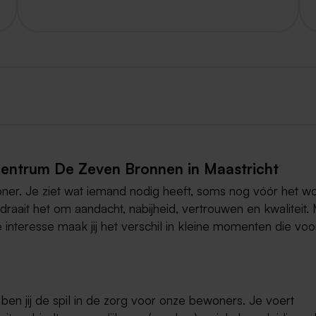
entrum De Zeven Bronnen in Maastricht
oner. Je ziet wat iemand nodig heeft, soms nog vóór het w
aait het om aandacht, nabijheid, vertrouwen en kwaliteit.
interesse maak jij het verschil in kleine momenten die voo
en jij de spil in de zorg voor onze bewoners. Je voert