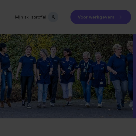
Mijn skillsprofiel
Voor werkgevers