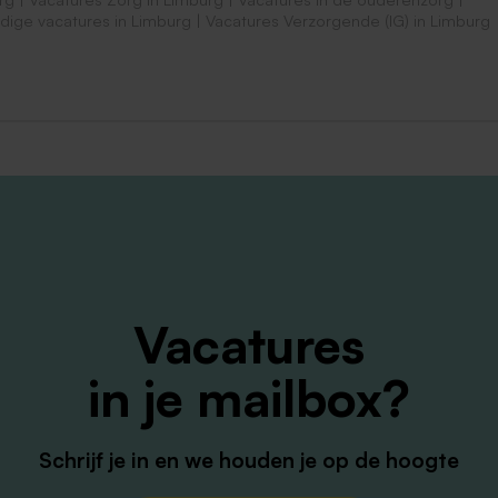
dige vacatures in Limburg
|
Vacatures Verzorgende (IG) in Limburg
Vacatures
in je mailbox?
Schrijf je in en we houden je op de hoogte