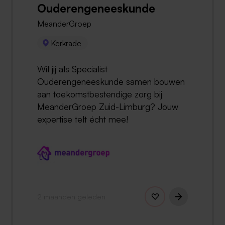
Ouderengeneeskunde
MeanderGroep
Kerkrade
Wil jij als Specialist
Ouderengeneeskunde samen bouwen
aan toekomstbestendige zorg bij
MeanderGroep Zuid-Limburg? Jouw
expertise telt écht mee!
2 maanden geleden