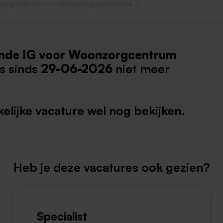
Verzorgende IG voor Woonzorgcentrum De Zeven Bronnen
Weert
Kerkrade
nde IG voor Woonzorgcentrum
s sinds
29-06-2026
niet meer
elijke vacature wel nog bekijken.
Heb je deze vacatures ook gezien?
Specialist