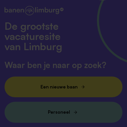
De grootste
vacaturesite
van Limburg
Waar ben je naar op zoek?
Een nieuwe baan
Personeel