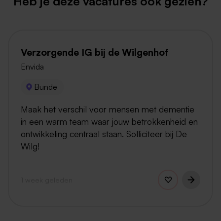
Heb je deze vacatures ook gezien?
Verzorgende IG bij de Wilgenhof
Envida
Bunde
Maak het verschil voor mensen met dementie
in een warm team waar jouw betrokkenheid en
ontwikkeling centraal staan. Solliciteer bij De
Wilg!
1 week geleden