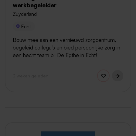
werkbegeleider
Zuyderland
Echt
Bouw mee aan een vernieuwd zorgcentrum,
begeleid collega’s en bied persoonlijke zorg in
een hecht team bij De Egthe in Echt!
2 weken geleden