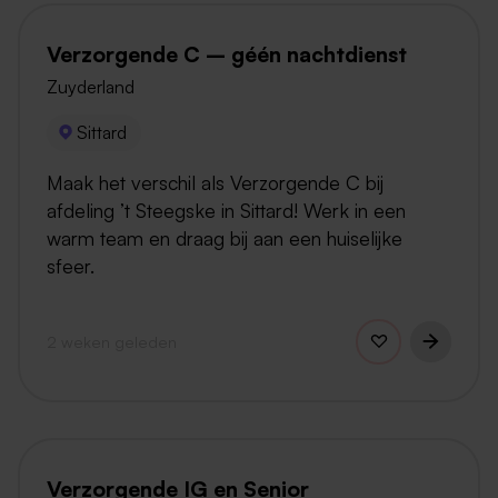
Verzorgende C – géén nachtdienst
Zuyderland
Sittard
Maak het verschil als Verzorgende C bij
afdeling ’t Steegske in Sittard! Werk in een
warm team en draag bij aan een huiselijke
sfeer.
2 weken geleden
Verzorgende IG en Senior