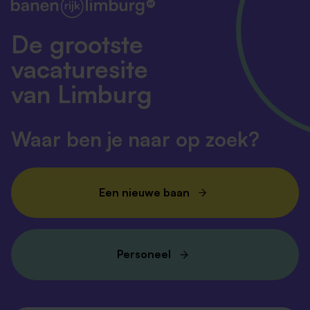
4008
De grootste
vacaturesite
van Limburg
Waar ben je naar op zoek?
Een nieuwe baan
Personeel