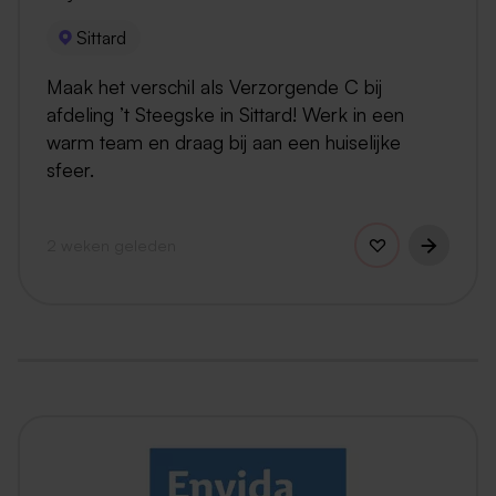
Sittard
Maak het verschil als Verzorgende C bij
afdeling ’t Steegske in Sittard! Werk in een
warm team en draag bij aan een huiselijke
sfeer.
2 weken geleden