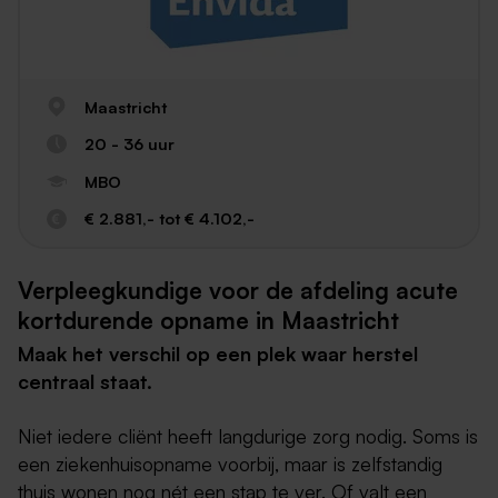
Maastricht
20 - 36 uur
MBO
€ 2.881,- tot € 4.102,-
Verpleegkundige voor de afdeling acute
kortdurende opname in Maastricht
Maak het verschil op een plek waar herstel
centraal staat.
Niet iedere cliënt heeft langdurige zorg nodig. Soms is
een ziekenhuisopname voorbij, maar is zelfstandig
thuis wonen nog nét een stap te ver. Of valt een