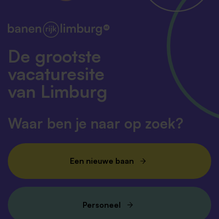
De grootste
vacaturesite
van Limburg
Waar ben je naar op zoek?
Een nieuwe baan
Personeel