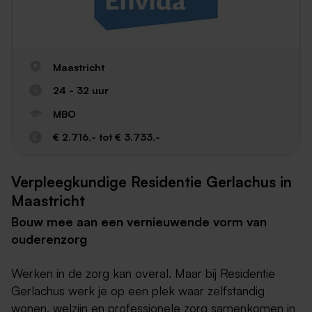
Maastricht
24 - 32 uur
MBO
€ 2.716,- tot € 3.733,-
Verpleegkundige Residentie Gerlachus in
Maastricht
Bouw mee aan een vernieuwende vorm van
ouderenzorg
Werken in de zorg kan overal. Maar bij Residentie
Gerlachus werk je op een plek waar zelfstandig
wonen, welzijn en professionele zorg samenkomen in