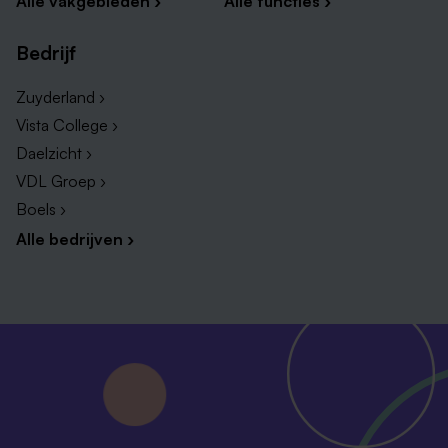
Alle vakgebieden ›
Alle functies ›
Bedrijf
Zuyderland ›
Vista College ›
Daelzicht ›
VDL Groep ›
Boels ›
Alle bedrijven ›