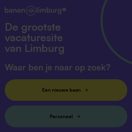
De grootste
vacaturesite
van Limburg
Waar ben je naar op zoek?
Een nieuwe baan
Personeel