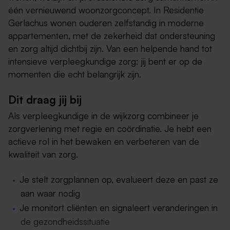
één vernieuwend woonzorgconcept. In Residentie
Gerlachus wonen ouderen zelfstandig in moderne
appartementen, met de zekerheid dat ondersteuning
en zorg altijd dichtbij zijn. Van een helpende hand tot
intensieve verpleegkundige zorg: jij bent er op de
momenten die echt belangrijk zijn.
Dit draag jij bij
Als verpleegkundige in de wijkzorg combineer je
zorgverlening met regie en coördinatie. Je hebt een
actieve rol in het bewaken en verbeteren van de
kwaliteit van zorg.
Je stelt zorgplannen op, evalueert deze en past ze
aan waar nodig
Je monitort cliënten en signaleert veranderingen in
de gezondheidssituatie