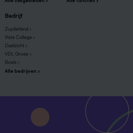
Alle vakgebieden ›
Alle functies ›
Bedrijf
Zuyderland ›
Vista College ›
Daelzicht ›
VDL Groep ›
Boels ›
Alle bedrijven ›