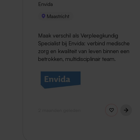
Envida
Maastricht
Maak verschil als Verpleegkundig
Specialist bij Envida: verbind medische
zorg en kwaliteit van leven binnen een
betrokken, multidisciplinair team.
2 maanden geleden