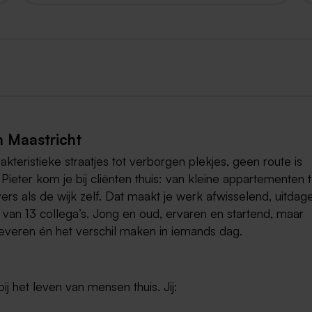
n Maastricht
akteristieke straatjes tot verborgen plekjes, geen route is
Pieter kom je bij cliënten thuis: van kleine appartementen t
ivers als de wijk zelf. Dat maakt je werk afwisselend, uitdag
 van 13 collega’s. Jong en oud, ervaren en startend, maar
everen én het verschil maken in iemands dag.
ij het leven van mensen thuis. Jij: