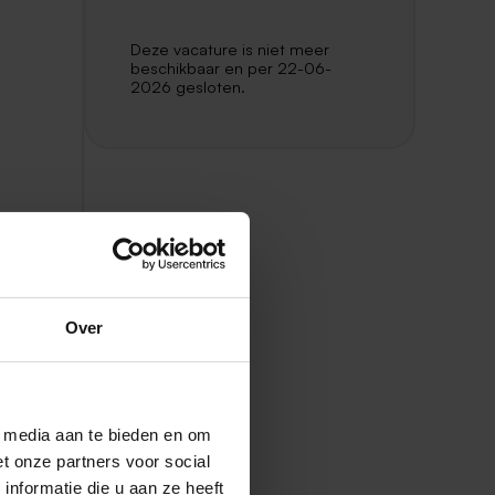
Deze vacature is niet meer
beschikbaar en per 22-06-
2026 gesloten.
Over
l media aan te bieden en om
t onze partners voor social
nformatie die u aan ze heeft