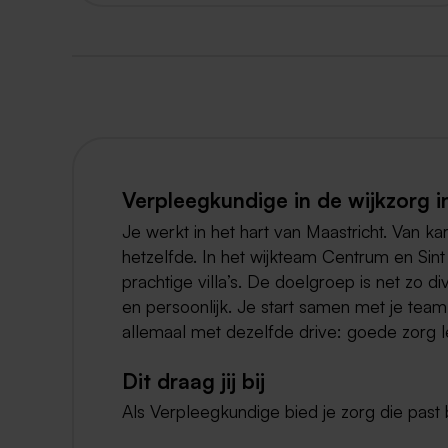
Verpleegkundige in de wijkzorg i
Je werkt in het hart van Maastricht. Van kar
hetzelfde. In het wijkteam Centrum en Sint 
prachtige villa’s. De doelgroep is net zo d
en persoonlijk. Je start samen met je team
allemaal met dezelfde drive: goede zorg l
Dit draag jij bij
Als Verpleegkundige bied je zorg die past b