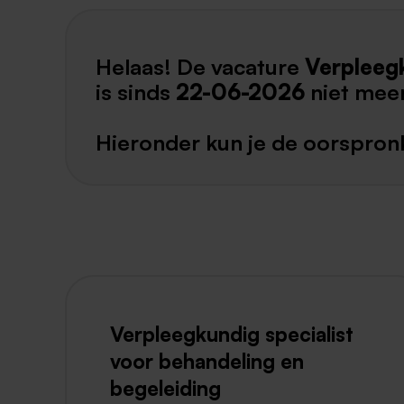
Helaas! De vacature
Verpleegk
is sinds
22-06-2026
niet mee
Hieronder kun je de oorspronk
Verpleegkundig specialist
voor behandeling en
begeleiding