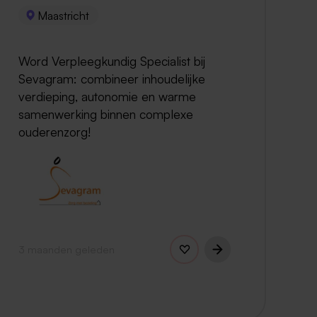
Maastricht
Word Verpleegkundig Specialist bij
Sevagram: combineer inhoudelijke
verdieping, autonomie en warme
samenwerking binnen complexe
ouderenzorg!
3 maanden geleden