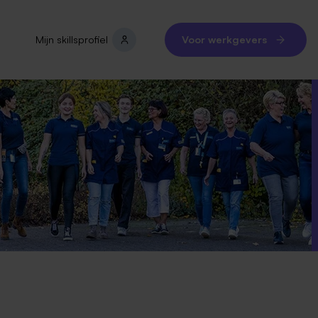
Mijn skillsprofiel
Voor werkgevers