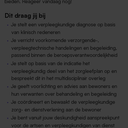
bieden. Reageer vandaag nog!
Dit draag jij bij
Je stelt een verpleegkundige diagnose op basis
van klinisch redeneren
Je verricht voorkomende verzorgende-,
verpleegtechnische handelingen en begeleiding,
passend binnen de beroepsverantwoordelijkheid
Je stelt op basis van de indicatie het
verpleegkundig deel van het zorgleefplan op en
bespreekt dit in het multidisciplinair overleg
Je geeft voorlichting en advies aan bewoners en
hun verwanten over behandeling en begeleiding
Je coördineert en bewaakt de verpleegkundige
zorg- en dienstverlening aan de bewoner
Je bent vanuit jouw deskundigheid aanspreekpunt
voor de artsen en verpleegkundigen van dienst