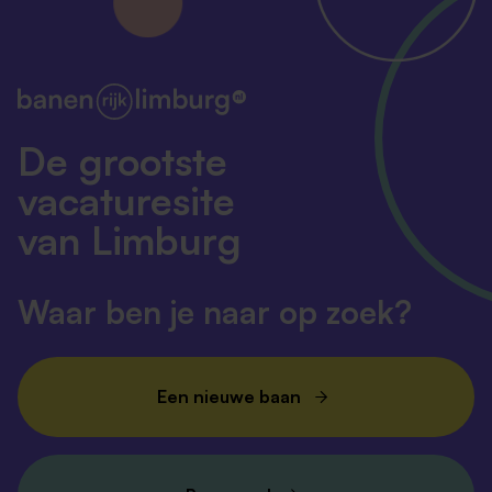
De grootste
vacaturesite
van Limburg
Waar ben je naar op zoek?
Een nieuwe baan