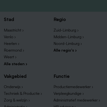
Stad
Regio
Maastricht ›
Zuid-Limburg ›
Venlo ›
Midden-Limburg ›
Heerlen ›
Noord-Limburg ›
Roermond ›
Alle regio's ›
Weert ›
Alle steden ›
Vakgebied
Functie
Onderwijs ›
Productiemedewerker ›
Techniek & Productie ›
Verpleegkundige ›
Zorg & welzijn ›
Administratief medewerker ›
Administratie ›
HR adviseur ›