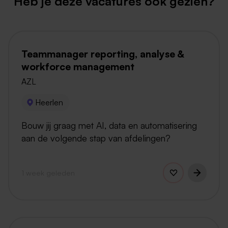
Heb je deze vacatures ook gezien?
Teammanager reporting, analyse &
workforce management
AZL
Heerlen
Bouw jij graag met AI, data en automatisering
aan de volgende stap van afdelingen?
1 week geleden