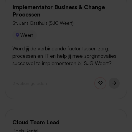
Implementator Business & Change
Processen
St. Jans Gasthuis (SJG Weert)
Weert
Word jij de verbindende factor tussen zorg,
processen en IT en help jij mee zorginnovaties
succesvol te implementeren bij SJG Weert?
2 weken geleden
Cloud Team Lead
Boels Rental