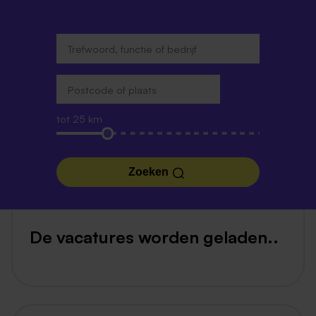
tot 25 km
Zoeken
De vacatures worden geladen..