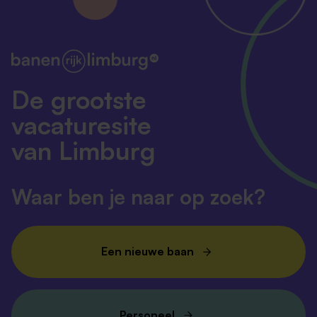
De grootste
vacaturesite
van Limburg
Waar ben je naar op zoek?
Een nieuwe baan
Personeel