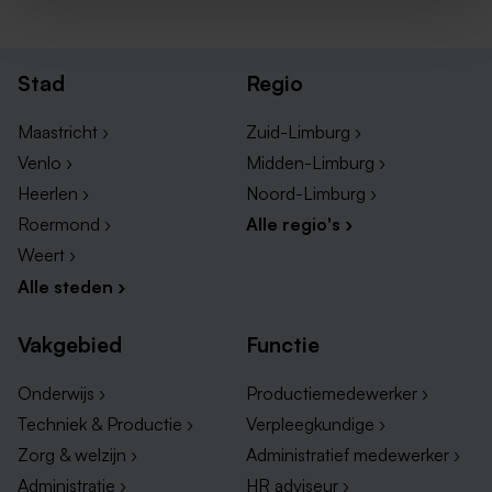
Stad
Regio
Maastricht ›
Zuid-Limburg ›
Venlo ›
Midden-Limburg ›
Heerlen ›
Noord-Limburg ›
Roermond ›
Alle regio's ›
Weert ›
Alle steden ›
Vakgebied
Functie
Onderwijs ›
Productiemedewerker ›
Techniek & Productie ›
Verpleegkundige ›
Zorg & welzijn ›
Administratief medewerker ›
Administratie ›
HR adviseur ›