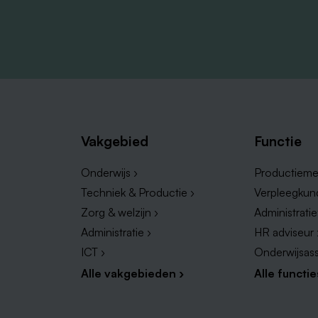
Vakgebied
Functie
Onderwijs ›
Productieme
Techniek & Productie ›
Verpleegkun
Zorg & welzijn ›
Administrati
Administratie ›
HR adviseur 
ICT ›
Onderwijsass
Alle vakgebieden ›
Alle functie