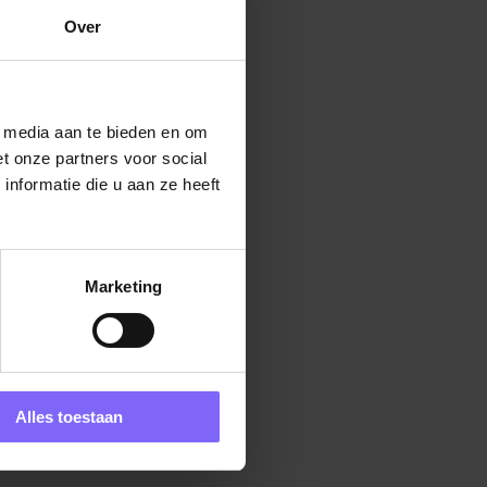
Over
l media aan te bieden en om
t onze partners voor social
nformatie die u aan ze heeft
Marketing
Alles toestaan