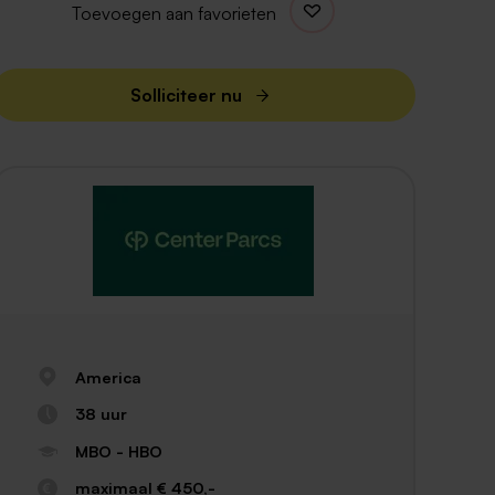
Toevoegen aan favorieten
Solliciteer nu
America
38 uur
MBO - HBO
maximaal € 450,-