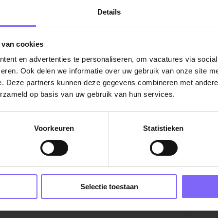
Details
 van cookies
ent en advertenties te personaliseren, om vacatures via socia
eren. Ook delen we informatie over uw gebruik van onze site me
e. Deze partners kunnen deze gegevens combineren met andere i
erzameld op basis van uw gebruik van hun services.
Voorkeuren
Statistieken
rg
|
Horeca vacatures in Limburg
|
Vacatures Front
ning in Limburg
Selectie toestaan