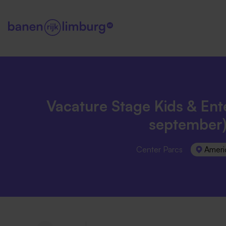
Vacature Stage Kids & Ent
september
Center Parcs
Ameri