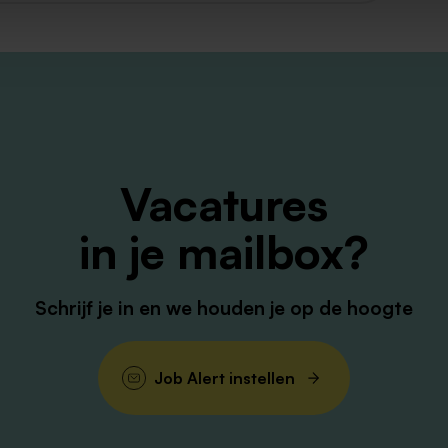
Vacatures
in je mailbox?
Schrijf je in en we houden je op de hoogte
Job Alert instellen