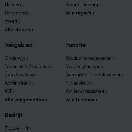
Heerlen ›
Noord-Limburg ›
Roermond ›
Alle regio's ›
Weert ›
Alle steden ›
Vakgebied
Functie
Onderwijs ›
Productiemedewerker ›
Techniek & Productie ›
Verpleegkundige ›
Zorg & welzijn ›
Administratief medewerker ›
Administratie ›
HR adviseur ›
ICT ›
Onderwijsassistent ›
Alle vakgebieden ›
Alle functies ›
Bedrijf
Zuyderland ›