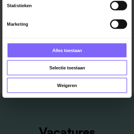
september)
Statistieken
Center Parcs
America
Marketing
Alles toestaan
Bekijk meer vacatures
Selectie toestaan
Weigeren
Vacatures