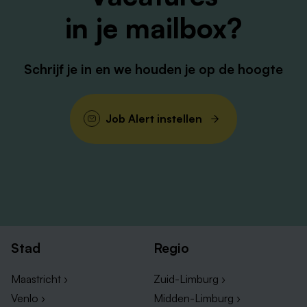
in je mailbox?
Schrijf je in en we houden je op de hoogte
Job Alert instellen
Stad
Regio
Maastricht ›
Zuid-Limburg ›
Venlo ›
Midden-Limburg ›