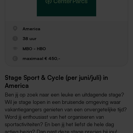
America
38 uur
MBO - HBO
maximaal € 450,-
Stage Sport & Cycle (per juni/juli) in
America
Ben jij op zoek naar een leuke en uitdagende stage?
Wil je stage lopen in een bruisende omgeving waar
vakantiegangers genieten van een onvergetelijke tijd?
Word jij enthousiast van het organiseren van
sportactiviteiten? En ben jij het liefst de hele dag
actieg bezig? Dan past deze stage precies bij jou!