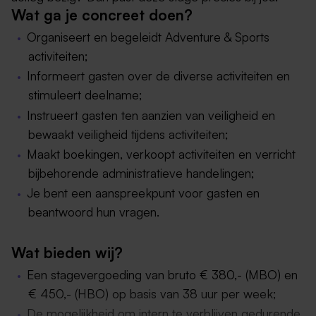
Wat ga je concreet doen?
Organiseert en begeleidt Adventure & Sports
activiteiten;
Informeert gasten over de diverse activiteiten en
stimuleert deelname;
Instrueert gasten ten aanzien van veiligheid en
bewaakt veiligheid tijdens activiteiten;
Maakt boekingen, verkoopt activiteiten en verricht
bijbehorende administratieve handelingen;
Je bent een aanspreekpunt voor gasten en
beantwoord hun vragen.
Wat bieden wij?
Een stagevergoeding van bruto € 380,- (MBO) en
€ 450,- (HBO) op basis van 38 uur per week;
De mogelijkheid om intern te verblijven gedurende