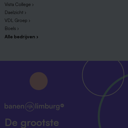
Vista College ›
Daelzicht ›
VDL Groep ›
Boels ›
Alle bedrijven ›
De grootste