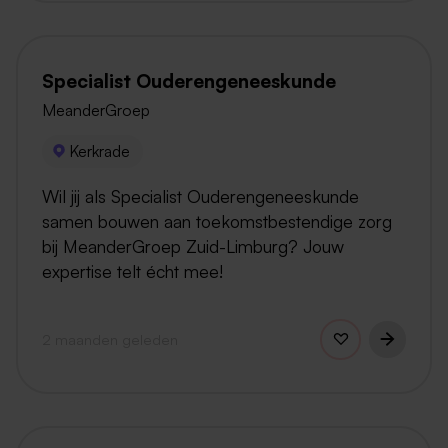
Specialist Ouderengeneeskunde
MeanderGroep
Kerkrade
Wil jij als Specialist Ouderengeneeskunde
samen bouwen aan toekomstbestendige zorg
bij MeanderGroep Zuid-Limburg? Jouw
expertise telt écht mee!
2 maanden geleden