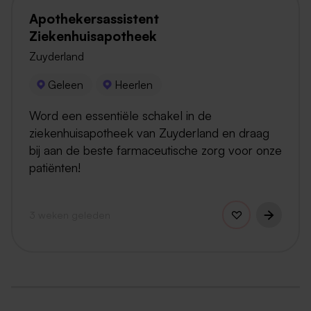
Apothekersassistent
Ziekenhuisapotheek
Zuyderland
Geleen
Heerlen
Word een essentiële schakel in de
ziekenhuisapotheek van Zuyderland en draag
bij aan de beste farmaceutische zorg voor onze
patiënten!
3 weken geleden