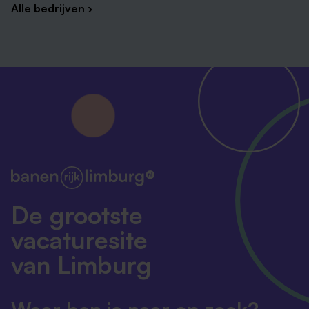
Alle bedrijven ›
De grootste
vacaturesite
van Limburg