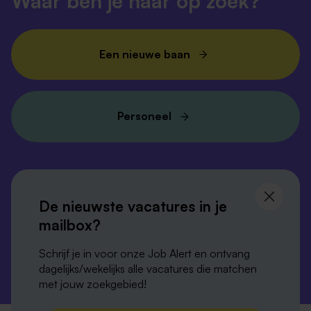
Waar ben je naar op zoek?
Een nieuwe baan
Personeel
Volg ons en
blijf op de hoogte
De nieuwste vacatures in je
mailbox?
Schrijf je in voor onze Job Alert en ontvang
dagelijks/wekelijks alle vacatures die matchen
met jouw zoekgebied!