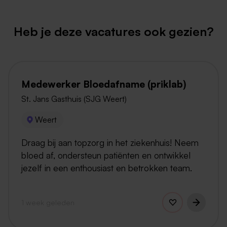
Heb je deze vacatures ook gezien?
Medewerker Bloedafname (priklab)
St. Jans Gasthuis (SJG Weert)
Weert
Draag bij aan topzorg in het ziekenhuis! Neem
bloed af, ondersteun patiënten en ontwikkel
jezelf in een enthousiast en betrokken team.
1 week geleden