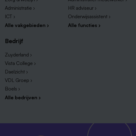
Administratie ›
HR adviseur ›
ICT ›
Onderwijsassistent ›
Alle vakgebieden ›
Alle functies ›
Bedrijf
Zuyderland ›
Vista College ›
Daelzicht ›
VDL Groep ›
Boels ›
Alle bedrijven ›