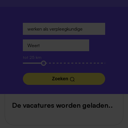
tot 25 km
Zoeken
De vacatures worden geladen..