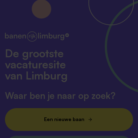
De grootste
vacaturesite
van Limburg
Waar ben je naar op zoek?
Een nieuwe baan