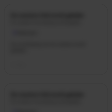
De vacature titel wordt geladen
De vacature omschrijving wordt geladen
Plaatsnaam
De omschrijving van de vacature wordt
geladen..
vandaag
De vacature titel wordt geladen
De vacature omschrijving wordt geladen