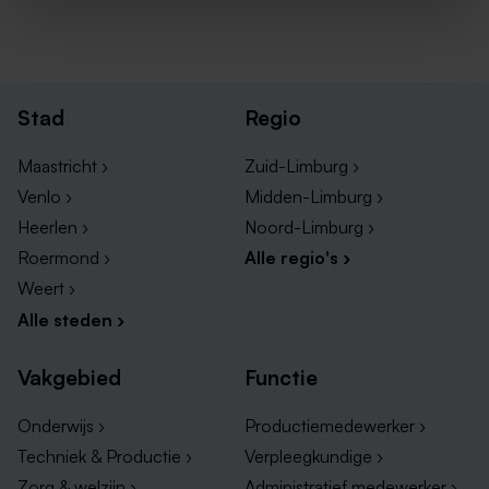
Stad
Regio
Maastricht ›
Zuid-Limburg ›
Venlo ›
Midden-Limburg ›
Heerlen ›
Noord-Limburg ›
Roermond ›
Alle regio's ›
Weert ›
Alle steden ›
Vakgebied
Functie
Onderwijs ›
Productiemedewerker ›
Techniek & Productie ›
Verpleegkundige ›
Zorg & welzijn ›
Administratief medewerker ›