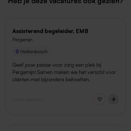
Heb je deze vacatures ook gezien?
Assisterend begeleider, EMB
Pergamijn
Herkenbosch
Geef jouw passie voor zorg een plek bij
Pergamijn! Samen maken we het verschil voor
cliënten met bijzondere behoeften.
1 week geleden