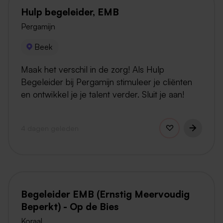
Hulp begeleider, EMB
Pergamijn
Beek
Maak het verschil in de zorg! Als Hulp
Begeleider bij Pergamijn stimuleer je cliënten
en ontwikkel je je talent verder. Sluit je aan!
4 dagen geleden
Begeleider EMB (Ernstig Meervoudig
Beperkt) - Op de Bies
Koraal