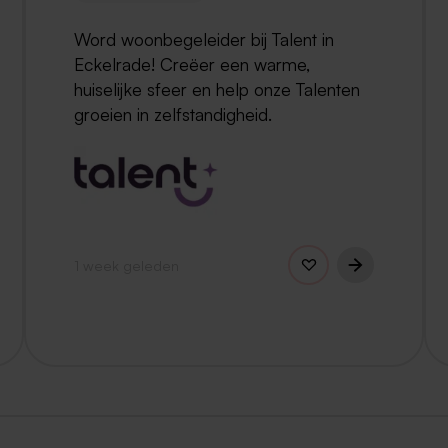
Word woonbegeleider bij Talent in
Eckelrade! Creëer een warme,
huiselijke sfeer en help onze Talenten
groeien in zelfstandigheid.
1 week geleden