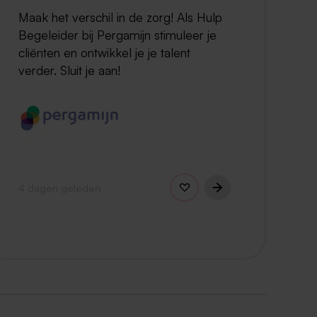
Maak het verschil in de zorg! Als Hulp
Begeleider bij Pergamijn stimuleer je
cliënten en ontwikkel je je talent
verder. Sluit je aan!
4 dagen geleden