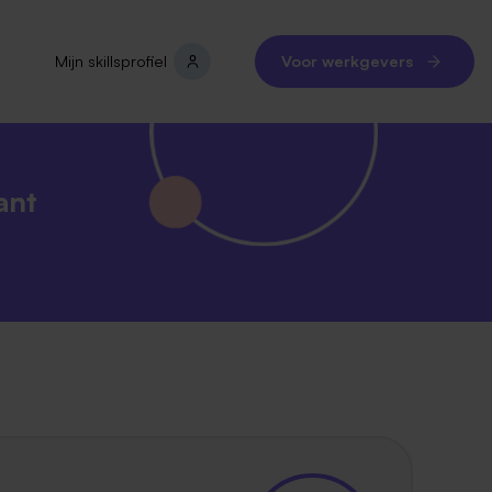
Mijn skillsprofiel
Voor werkgevers
ant