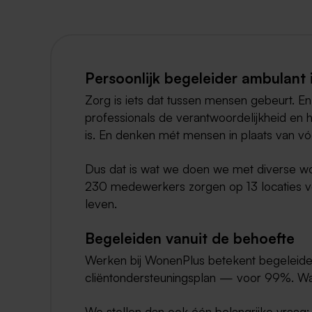
Persoonlijk begeleider ambulant 
Zorg is iets dat tussen mensen gebeurt. En 
professionals de verantwoordelijkheid en h
is. En denken mét mensen in plaats van v
Dus dat is wat we doen we met diverse w
230 medewerkers zorgen op 13 locaties vo
leven.
Begeleiden vanuit de behoefte
Werken bij WonenPlus betekent begeleide
cliëntondersteuningsplan — voor 99%. Want
We stellen dan ook één belangrijke vraag: