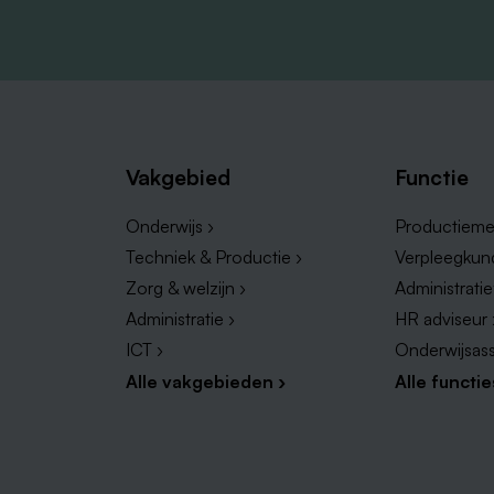
Vakgebied
Functie
Onderwijs ›
Productieme
Techniek & Productie ›
Verpleegkun
Zorg & welzijn ›
Administrati
Administratie ›
HR adviseur 
ICT ›
Onderwijsass
Alle vakgebieden ›
Alle functie