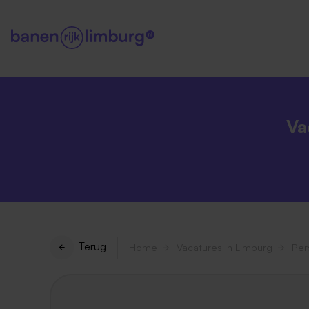
Va
Terug
Home
Vacatures in Limburg
Per