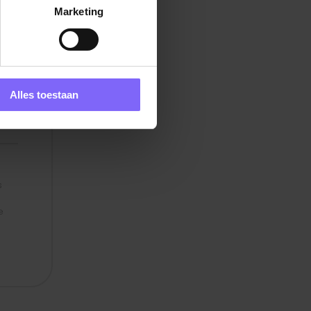
Marketing
Alles toestaan
s
e