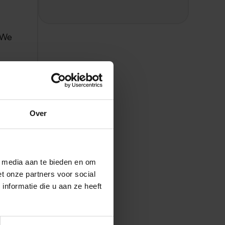
. We
en
Over
er
l media aan te bieden en om
t onze partners voor social
nformatie die u aan ze heeft