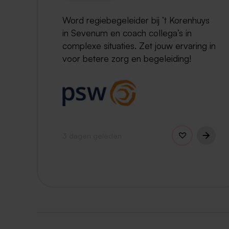
Word regiebegeleider bij ’t Korenhuys
in Sevenum en coach collega’s in
complexe situaties. Zet jouw ervaring in
voor betere zorg en begeleiding!
3 dagen geleden