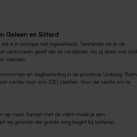
in Geleen en Sittard
dat is in principe niet ingewikkeld. Tenminste als je de
et vertrouwen geeft die ze verdienen. Als zij doen wat nod
óór mensen.
oonvormen en dagbesteding in de provincie Limburg. Ruim
or ruimte voor zo’n 230 cliënten. Voor de ruimte om te
n op maat. Samen met de cliënt maak je een
 wij geloven dat goede zorg begint bij luisteren.