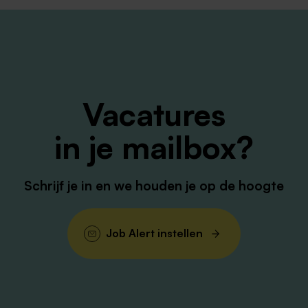
Vacatures
in je mailbox?
Schrijf je in en we houden je op de hoogte
Job Alert instellen