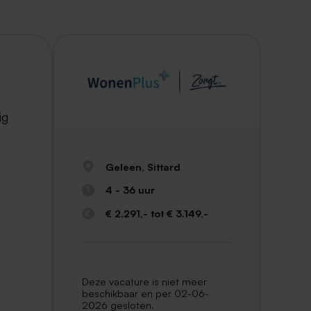
ig
Geleen, Sittard
4 - 36 uur
€ 2.291,- tot € 3.149,-
Deze vacature is niet meer
beschikbaar en per 02-06-
2026 gesloten.