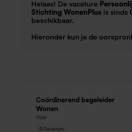
Helaas! De vacature
Persoonli
Stichting WonenPlus
is sinds
beschikbaar.
Hieronder kun je de oorspronk
Coördinerend begeleider
Wonen
PSW
Sevenum