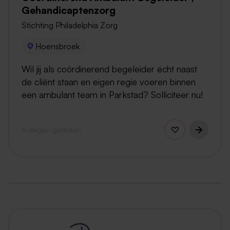
Gehandicaptenzorg
Stichting Philadelphia Zorg
Hoensbroek
Wil jij als coördinerend begeleider écht naast
de cliënt staan en eigen regie voeren binnen
een ambulant team in Parkstad? Solliciteer nu!
5 dagen geleden