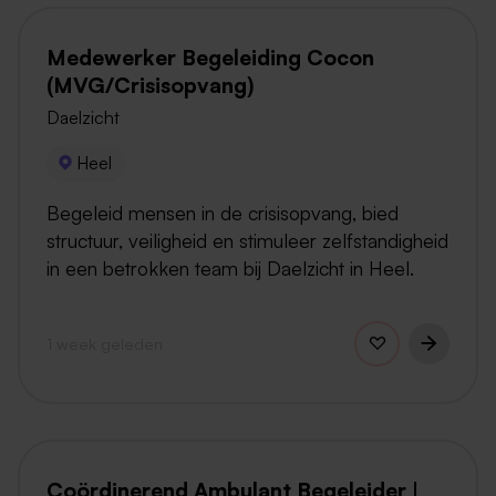
Medewerker Begeleiding Cocon
(MVG/Crisisopvang)
Daelzicht
Heel
Begeleid mensen in de crisisopvang, bied
structuur, veiligheid en stimuleer zelfstandigheid
in een betrokken team bij Daelzicht in Heel.
1 week geleden
Coördinerend Ambulant Begeleider |