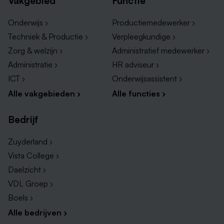
Vakgebied
Functie
Onderwijs ›
Productiemedewerker ›
Techniek & Productie ›
Verpleegkundige ›
Zorg & welzijn ›
Administratief medewerker ›
Administratie ›
HR adviseur ›
ICT ›
Onderwijsassistent ›
Alle vakgebieden ›
Alle functies ›
Bedrijf
Zuyderland ›
Vista College ›
Daelzicht ›
VDL Groep ›
Boels ›
Alle bedrijven ›